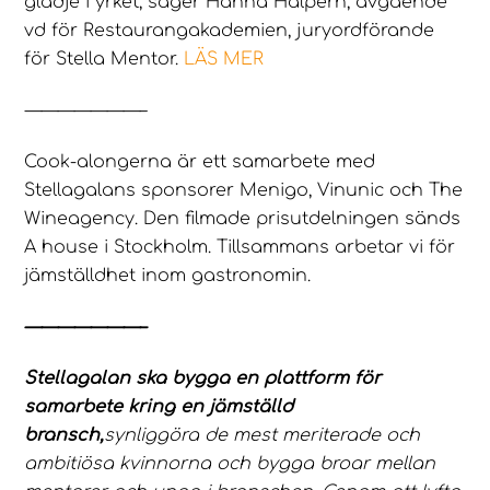
glädje i yrket, säger Hanna Halpern, avgående
vd för Restaurangakademien, juryordförande
för Stella Mentor.
LÄS MER
———————–
Cook-alongerna är ett samarbete med
Stellagalans sponsorer Menigo, Vinunic och The
Wineagency. Den filmade prisutdelningen sänds
A house i Stockholm. Tillsammans arbetar vi för
jämställdhet inom gastronomin.
———————–
Stellagalan ska bygga en plattform för
samarbete kring en jämställd
bransch,
synliggöra de mest meriterade och
ambitiösa kvinnorna och bygga broar mellan