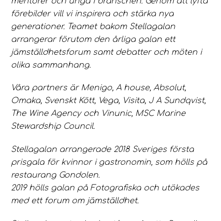
mentorer och unga i branschen. Genom att lyfta
förebilder vill vi inspirera och stärka nya
generationer. Teamet bakom Stellagalan
arrangerar förutom den årliga galan ett
jämställdhetsforum samt debatter och möten i
olika sammanhang.
Våra partners är Menigo, A house, Absolut,
Omaka, Svenskt Kött, Vega, Visita, J A Sundqvist,
The Wine Agency och Vinunic, MSC Marine
Stewardship Council.
Stellagalan arrangerade 2018 Sveriges första
prisgala för kvinnor i gastronomin, som hölls på
restaurang Gondolen.
2019 hölls galan på Fotografiska och utökades
med ett forum om jämställdhet.