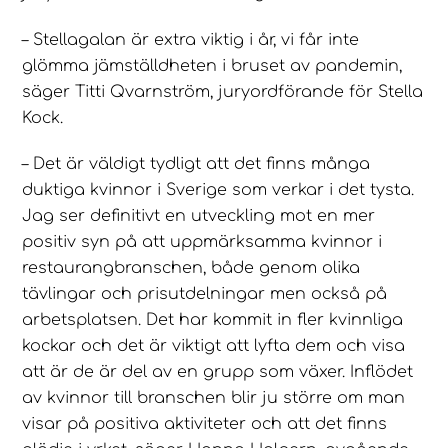
– Stellagalan är extra viktig i år, vi får inte
glömma jämställdheten i bruset av pandemin,
säger Titti Qvarnström, juryordförande för Stella
Kock.
– Det är väldigt tydligt att det finns många
duktiga kvinnor i Sverige som verkar i det tysta.
Jag ser definitivt en utveckling mot en mer
positiv syn på att uppmärksamma kvinnor i
restaurangbranschen, både genom olika
tävlingar och prisutdelningar men också på
arbetsplatsen. Det har kommit in fler kvinnliga
kockar och det är viktigt att lyfta dem och visa
att är de är del av en grupp som växer. Inflödet
av kvinnor till branschen blir ju större om man
visar på positiva aktiviteter och att det finns