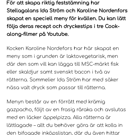
För att skapa riktig feststämning har
Stellagalans Ida Ström och Karoline Nordenfors
skapat en speciell meny för kvällen. Du kan lätt
följa deras recept och dryckestips i tre Cook-
along-filmer på Youtube.
Kocken Karoline Nordefors har här skapat en
meny som i grunden är laktovegetarisk, men
där den som vill kan lägga till MSC-märkt fisk
eller skaldjur samt svenskt bacon i två av
rätterna. Sommelier Ida Ström har med säker
näsa valt dryck som passar till rätterna.
Menyn består av en förrätt med krämig
gazpacho, följt av en frasig råraka och avslutas
med en läcker äppelpizza. Alla rätterna är
lättlagade – allt du behöver göra är att kolla in
den bifogade inköpslistan, där du även hittar