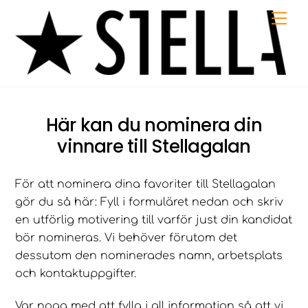
Skip
Me
to
content
Här kan du nominera din
vinnare till Stellagalan
För att nominera dina favoriter till Stellagalan
gör du så här: Fyll i formuläret nedan och skriv
en utförlig motivering till varför just din kandidat
bör nomineras. Vi behöver förutom det
dessutom den nominerades namn, arbetsplats
och kontaktuppgifter.
Var noga med att fylla i all information så att vi