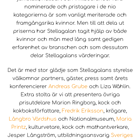
nominerade och pristagare i de nio
kategorierna är som vanligt meriterade och
framgångsrika kvinnor. Men till att dela ut
priserna har Stellagalan tagit hjälp av både
kvinnor och män med lång samt gedigen
erfarenhet av branschen och som dessutom
delar Stellagalans värderingar.
Det är med stor glädje som Stellagalans styrelse
välkomnar partners, gäster, press samt årets
konferencierer
Andreas Grube
och Liza Wåhlin.
Extra stolta är vi att presentera övriga
prisutdelare Marion Ringborg, kock och
kokboksförfattare,
Fredrik Eriksson
, krögare,
Långbro Värdshus
och Nationalmuseum,
Maria
Printz
, kulturvetare, kock och mathantverkare,
Jesper Långström, utbildningsansvarig
Sveriges