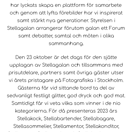
har lyckats skapa en plattform för samarbete
och genom att lyfta förebilder har vi inspirerat
samt stärkt nya generationer. Styrelsen i
Stellagalan arrangerar förutom galan ett Forum
samt debatter, samtal och möten i olika
sammanhang.
Den 23 oktober är det dags för den sjätte
upplagan av Stellagalan och tillsammans med
prisutdelare, partners samt övriga gäster utser
vi årets pristagare på Fotografiska i Stockholm.
Gästerna får vid sittande bord ta del av
sedvanligt festligt glitter, god dryck och god mat.
Samtidigt får vi veta vilka som vinner i de nio
kategorierna. För då presenteras 2023 års
Stellakock, Stellabartender, Stellabagare,
Stellasommelier, Stellamentor, Stellakonditor,