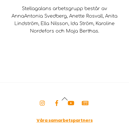
Stellagalans arbetsgrupp består av
AnnaAntonia Svedberg, Anette Rosvall, Anita
Lindström, Ella Nilsson, Ida Ström, Karoline
Nordefors och Maja Berthas.
Back
To
Top
Våra samarbetspartners