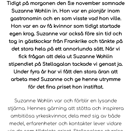
Tidigt på morgonen den 5:e november somnade
Suzanne Wohlin in. Hon var en pionjär inom
gastronomin och en som visste vad hon ville.
Hon var en av få kvinnor som tidigt startade
egen krog. Suzanne var också före sin tid och
tog in gästkockar från Frankrike och tänkte på
det stora hela på ett annorlunda sätt. När vi
fick frågan att dela ut Suzanne Wohlin
stipendiet på Stellagalan tackade vi genast ja.
Under fyra år har vi fått den stora äran att
arbeta med Suzanne och ge henne utrymme
för det fina priset hon instiftat.
Suzanne Wohlin var och förblir en lysande
stjärna. Hennes gärning att stötta och inspirera
ambitiösa yrkeskvinnor, dela med sig av både
medel, erfarenheter och kontakter lever vidare