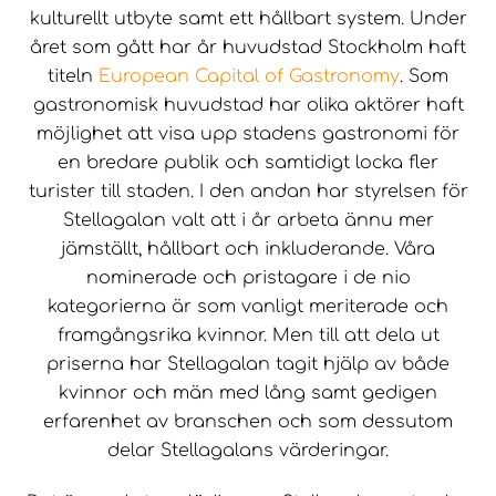
kulturellt utbyte samt ett hållbart system. Under
året som gått har år huvudstad Stockholm haft
titeln
European Capital of Gastronom
y
.
Som
gastronomisk huvudstad har olika aktörer haft
möjlighet att visa upp stadens gastronomi för
en bredare publik och samtidigt locka fler
turister till staden. I den andan har styrelsen för
Stellagalan valt att i år arbeta ännu mer
jämställt, hållbart och inkluderande. Våra
nominerade och pristagare i de nio
kategorierna är som vanligt meriterade och
framgångsrika kvinnor. Men till att dela ut
priserna har Stellagalan tagit hjälp av både
kvinnor och män med lång samt gedigen
erfarenhet av branschen och som dessutom
delar Stellagalans värderingar.