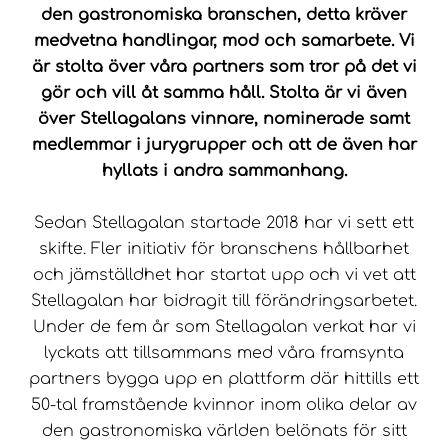
den gastronomiska branschen, detta
kräver
medvetna handlingar, mod och samarbete.
Vi
är stolta över
våra
partners som tror på det vi
gör och vill åt samma håll.
Stolta är vi även
över Stellagalans vinnare, nominerade samt
medlemmar i jurygrupper och att de även har
hyllats i andra sammanhang.
Sedan Stellagalan startade 2018 har vi sett ett
skifte. Fler initiativ för branschens hållbarhet
och jämställdhet har startat upp och vi vet att
Stellagalan har bidragit till förändringsarbetet.
Under de fem år som Stellagalan verkat har vi
lyckats att tillsammans med våra framsynta
partners bygga upp en plattform där hittills ett
50-tal framstående kvinnor inom olika delar av
den gastronomiska världen belönats för sitt