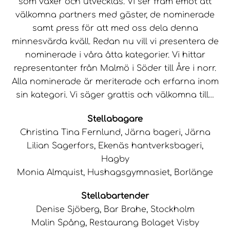
som växer och utvecklas. Vi ser fram emot att
välkomna partners med gäster, de nominerade
samt press för att med oss dela denna
minnesvärda kväll. Redan nu vill vi presentera de
nominerade i våra åtta kategorier. Vi hittar
representanter från Malmö i Söder till Åre i norr.
Alla nominerade är meriterade och erfarna inom
sin kategori. Vi säger grattis och välkomna till…
Stellabagare
Christina Tina Fernlund, Järna bageri, Järna
Lilian Sagerfors, Ekenäs hantverksbageri,
Hagby
Monia Almquist, Hushagsgymnasiet, Borlänge
Stellabartender
Denise Sjöberg, Bar Brahe, Stockholm
Malin Spång, Restaurang Bolaget Visby