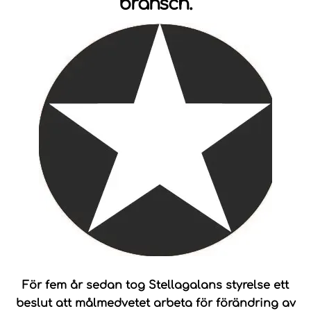
bransch.
För fem år sedan tog Stellagalans styrelse ett
beslut att
målmedvetet arbeta för förändring av