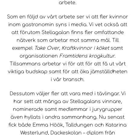
arbete.
Som en följd av vårt arbete ser vi att fler kvinnor
inom gastronomin syns i media. Vi vet också att
att förutom Stellagalan finns fler omfattande
nätverk som arbetar mot samma mål. Till
exempel
Take Over
,
Kraftkvinnor i köket
samt
organisationen
Framtidens krogkultur
.
Tillsammans arbetar vi för att för att få ut vårt
viktiga budskap samt för att öka jämställdheten
i vår bransch.
Dessutom väljer fler att vara med i tävlingar. Vi
har sett att många av Stellagalans vinnare,
nominerade samt medlemmar i jurygrupper
även hyllats i andra sammanhang. Nu senast
fick både Emma Höök, Talldungen och Katarina
Westerlund, Dackeskolan – diplom från