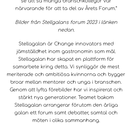
se att så många branschkollegor var
närvarande för att ta del av Årets Forum.”
Bilder från Stellgalans forum 2023 i länken
nedan.
Stellagalan är Change innovators med
jämställdhet inom gastronomin som mål.
Stellagalan har skapat en plattform för
samarbete kring detta. Vi synliggör de mest
meriterade och ambitiösa kvinnorna och bygger
broar mellan mentorer och unga i branschen.
Genom att lyfta förebilder har vi inspirerat och
stärkt nya generationer. Teamet bakom
Stellagalan arrangerar förutom den årliga
galan ett forum samt debatter, samtal och
möten i olika sammanhang.