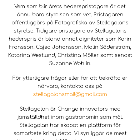
Vem som blir årets hederspristagare är det
ännu bara styrelsen som vet. Pristagaren
offentliggörs på Fotografiska av Stellagalans
styrelse. Tidigare pristagare av Stellagalans
hederspris är bland annat digniteter som Karin
Fransson, Cajsa Johansson, Malin Söderström,
Katarina Westlund, Christina Möller samt senast
Suzanne Wohlin.
För ytterligare frågor eller för att bekräfta er
närvaro, kontakta oss på
stellagalansmail@gmail.com
Stellagalan är Change innovators med
jämställdhet inom gastronomin som mål.
Stellagalan har skapat en plattform för
samarbete kring detta. Vi synliggör de mest