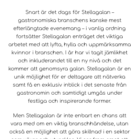
Snart är det dags för Stellagalan –
gastronomiska branschens kanske mest
efterlängtade evenemang – i vanlig ordning
fortsätter Stellagalan enträget det viktiga
arbetet med att lyfta, hylla och uppmärksamma
kvinnor i branschen. I år har vi tagit jämlikhet
och inkluderandet till en ny nivå och det
kommer att genomsyra galan. Stellagalan är en
unik möjlighet för er deltagare att nätverka
samt få en exklusiv inblick i det senaste från
gastronomin och samtidigt umgås under
festliga och inspirerande former.
Men Stellagalan är inte enbart en chans att
vara med om en viktig branschhändelse, utan
också en möjlighet att göra skillnad i en sektor