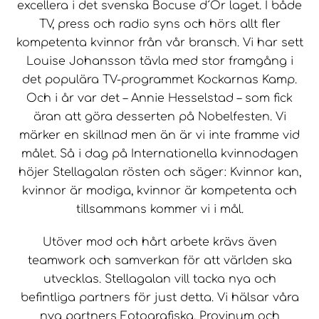
excellera i det svenska Bocuse d´Or laget. I både
TV, press och radio syns och hörs allt fler
kompetenta kvinnor från vår bransch. Vi har sett
Louise Johansson tävla med stor framgång i
det populära TV-programmet Kockarnas Kamp.
Och i år var det – Annie Hesselstad – som fick
äran att göra desserten på Nobelfesten. Vi
märker en skillnad men än är vi inte framme vid
målet. Så i dag på Internationella kvinnodagen
höjer Stellagalan rösten och säger: Kvinnor kan,
kvinnor är modiga, kvinnor är kompetenta och
tillsammans kommer vi i mål.
Utöver mod och hårt arbete krävs även
teamwork och samverkan för att världen ska
utvecklas. Stellagalan vill tacka nya och
befintliga partners för just detta. Vi hälsar våra
nya partners Fotografiska, Provinum och