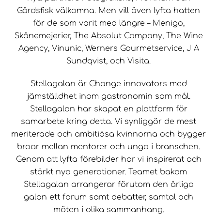
Gårdsfisk välkomna. Men vill även lyfta hatten
för de som varit med längre – Menigo,
Skånemejerier, The Absolut Company, The Wine
Agency, Vinunic, Werners Gourmetservice, J A
Sundqvist, och Visita.
Stellagalan är Change innovators med
jämställdhet inom gastronomin som mål.
Stellagalan har skapat en plattform för
samarbete kring detta. Vi synliggör de mest
meriterade och ambitiösa kvinnorna och bygger
broar mellan mentorer och unga i branschen.
Genom att lyfta förebilder har vi inspirerat och
stärkt nya generationer. Teamet bakom
Stellagalan arrangerar förutom den årliga
galan ett forum samt debatter, samtal och
möten i olika sammanhang.