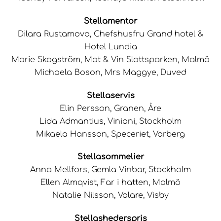
Stellamentor
Dilara Rustamova, Chefshusfru Grand hotel &
Hotel Lundia
Marie Skogström, Mat & Vin Slottsparken, Malmö
Michaela Boson, Mrs Maggye, Duved
Stellaservis
Elin Persson, Granen, Åre
Lida Admantius, Vinioni, Stockholm
Mikaela Hansson, Speceriet, Varberg
Stellasommelier
Anna Mellfors, Gemla Vinbar, Stockholm
Ellen Almqvist, Far i hatten, Malmö
Natalie Nilsson, Volare, Visby
Stellashederspris