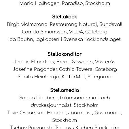
Maria Hallhagen, Paradiso, Stockholm
Stellakock
Birgit Malmcrona, Restaurang Naturaj, Sundsvall
Camilla Simonsson, VILDA, Göteborg
Ida Bauhn, lagkapten i Svenska Kocklandslaget
Stellakonditor
Jennie Elmerfors, Bread & sweets, Västerås
Josefine Pagander, Gothia Towers, Göteborg
Sanita Heinberga, KulturMat, Ytterjärna
Stellamedia
Sanna Lindberg, frilansande mat- och
dryckesjournalist, Stockholm
Tove Oskarsson Henckel, Journalist, Gastronaut,
Stockholm
Tsehay Parvaresh, Tsehays Kitchen Stockholm