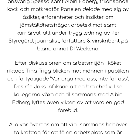
ansvarig Spesso samt Albin Edberg, frilansande
kock och matkreatör. Panelen delade med sig av
åsikter, erfarenheter och insikter om
jämställdhetsfrågor, arbetsklimat samt
karriärval, allt under trygg ledning av Per
Styregård, journalist, författare & vinskribent på
bland annat DI Weekend.
Efter diskussionen om arbetsmiljön i köket
riktade Tina Trigg blicken mot männen i publiken
och förtydligade ”Var arga med oss, inte för oss”.
Desirée Jaks inflikade att en bra chef vill se
kollegorna växa och tillsammans med Albin
Edberg lyftes även vikten av att vara en god
förebild.
Alla var överens om att vi tillsammans behöver
ta krafttag för att få en arbetsplats som är