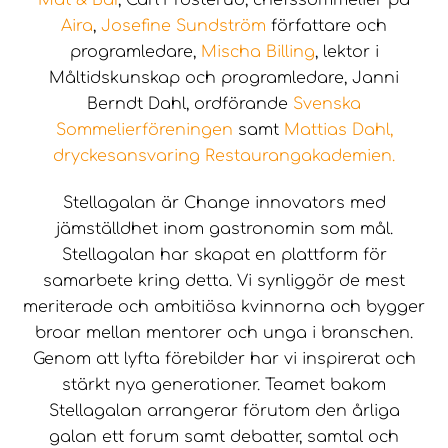
Aira
,
Josefine Sundström
författare och
programledare,
Mischa Billing
, lektor i
Måltidskunskap och programledare, Janni
Berndt Dahl, ordförande
Svenska
Sommelierföreningen
samt
Mattias Dahl,
dryckesansvaring Restaurangakademien.
Stellagalan är Change innovators med
jämställdhet inom gastronomin som mål.
Stellagalan har skapat en plattform för
samarbete kring detta. Vi synliggör de mest
meriterade och ambitiösa kvinnorna och bygger
broar mellan mentorer och unga i branschen.
Genom att lyfta förebilder har vi inspirerat och
stärkt nya generationer. Teamet bakom
Stellagalan arrangerar förutom den årliga
galan ett forum samt debatter, samtal och