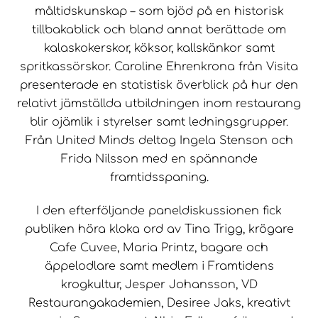
måltidskunskap – som bjöd på en historisk
tillbakablick och bland annat berättade om
kalaskokerskor, köksor, kallskänkor samt
spritkassörskor. Caroline Ehrenkrona från Visita
presenterade en statistisk överblick på hur den
relativt jämställda utbildningen inom restaurang
blir ojämlik i styrelser samt ledningsgrupper.
Från United Minds deltog Ingela Stenson och
Frida Nilsson med en spännande
framtidsspaning.
I den efterföljande paneldiskussionen fick
publiken höra kloka ord av Tina Trigg, krögare
Cafe Cuvee, Maria Printz, bagare och
äppelodlare samt medlem i Framtidens
krogkultur, Jesper Johansson, VD
Restaurangakademien, Desiree Jaks, kreativt