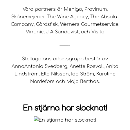
Våra partners är Menigo, Provinum,
Skånemejerier, The Wine Agency, The Absolut
Company, Gårdsfisk, Werners Gourmetservice,
Vinunic, J A Sundqvist, och Visita
——-
Stellagalans arbetsgrupp består av
AnnaAntonia Svedberg, Anette Rosvall, Anita
Lindström, Ella Nilsson, Ida Ström, Karoline
Nordefors och Maja Berthas.
En stjärna har slocknat!