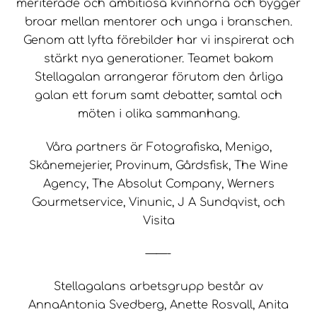
meriterade och ambitiösa kvinnorna och bygger
broar mellan mentorer och unga i branschen.
Genom att lyfta förebilder har vi inspirerat och
stärkt nya generationer. Teamet bakom
Stellagalan arrangerar förutom den årliga
galan ett forum samt debatter, samtal och
möten i olika sammanhang.
Våra partners är Fotografiska, Menigo,
Skånemejerier, Provinum, Gårdsfisk, The Wine
Agency, The Absolut Company, Werners
Gourmetservice, Vinunic, J A Sundqvist, och
Visita
——-
Stellagalans arbetsgrupp består av
AnnaAntonia Svedberg, Anette Rosvall, Anita