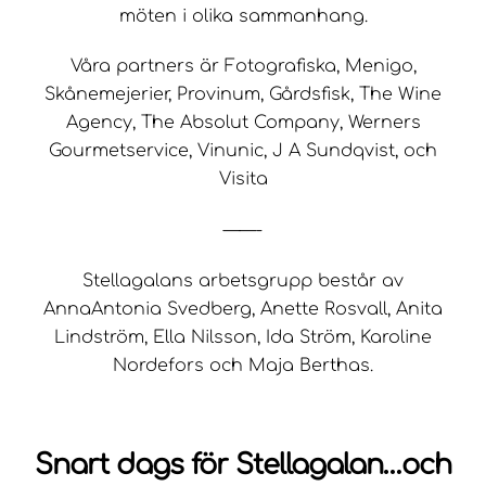
möten i olika sammanhang.
Våra partners är Fotografiska, Menigo,
Skånemejerier, Provinum, Gårdsfisk, The Wine
Agency, The Absolut Company, Werners
Gourmetservice, Vinunic, J A Sundqvist, och
Visita
——-
Stellagalans arbetsgrupp består av
AnnaAntonia Svedberg, Anette Rosvall, Anita
Lindström, Ella Nilsson, Ida Ström, Karoline
Nordefors och Maja Berthas.
Snart dags för Stellagalan…och