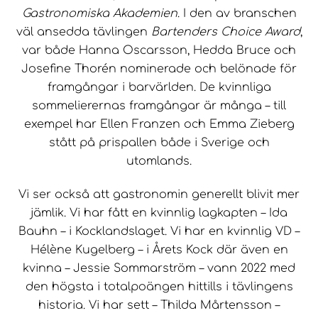
Gastronomiska Akademien
. I den av branschen
väl ansedda tävlingen
Bartenders Choice Award
,
var både Hanna Oscarsson, Hedda Bruce och
Josefine Thorén nominerade och belönade för
framgångar i barvärlden. De kvinnliga
sommelierernas framgångar är många – till
exempel har Ellen Franzen och Emma Zieberg
stått på prispallen både i Sverige och
utomlands.
Vi ser också att gastronomin generellt blivit mer
jämlik. Vi har fått en kvinnlig lagkapten – Ida
Bauhn – i Kocklandslaget. Vi har en kvinnlig VD –
Hélène Kugelberg – i Årets Kock där även en
kvinna – Jessie Sommarström – vann 2022 med
den högsta i totalpoängen hittills i tävlingens
historia. Vi har sett – Thilda Mårtensson –