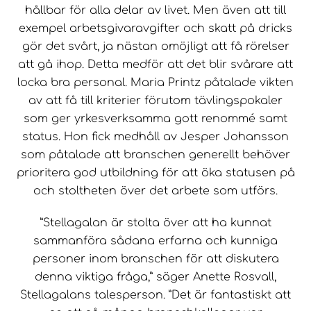
hållbar för alla delar av livet. Men även att till
exempel arbetsgivaravgifter och skatt på dricks
gör det svårt, ja nästan omöjligt att få rörelser
att gå ihop. Detta medför att det blir svårare att
locka bra personal. Maria Printz påtalade vikten
av att få till kriterier förutom tävlingspokaler
som ger yrkesverksamma gott renommé samt
status. Hon fick medhåll av Jesper Johansson
som påtalade att branschen generellt behöver
prioritera god utbildning för att öka statusen på
och stoltheten över det arbete som utförs.
”Stellagalan är stolta över att ha kunnat
sammanföra sådana erfarna och kunniga
personer inom branschen för att diskutera
denna viktiga fråga,” säger Anette Rosvall,
Stellagalans talesperson. ”Det är fantastiskt att