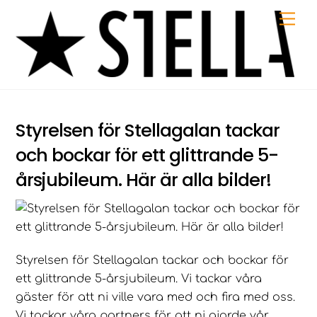
Skip
Me
to
content
Styrelsen för Stellagalan tackar
och bockar för ett glittrande 5-
årsjubileum. Här är alla bilder!
Styrelsen för Stellagalan tackar och bockar för
ett glittrande 5-årsjubileum. Vi tackar våra
gäster för att ni ville vara med och fira med oss.
Vi tackar våra partners för att ni gjorde vår